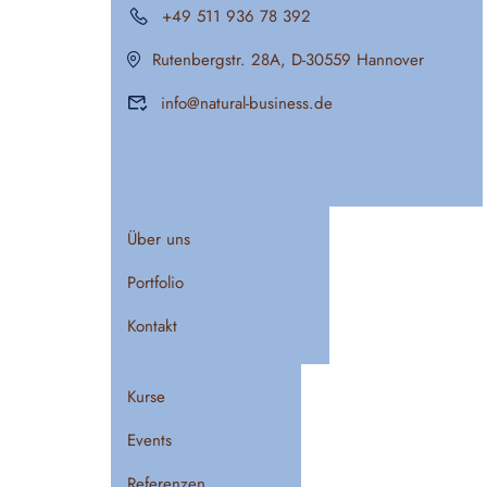
+49 511 936 78 392
Rutenbergstr. 28A, D-30559 Hannover
info@natural-business.de
Über uns
Portfolio
Kontakt
Kurse
Events
Referenzen