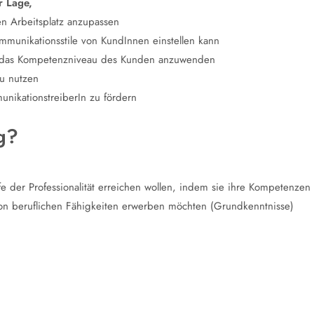
r Lage,
en Arbeitsplatz anzupassen
mmunikationsstile von KundInnen einstellen kann
n das Kompetenzniveau des Kunden anzuwenden
zu nutzen
unikationstreiberIn zu fördern
ng?
tufe der Professionalität erreichen wollen, indem sie ihre Kompetenzen
 von beruflichen Fähigkeiten erwerben möchten (Grundkenntnisse)