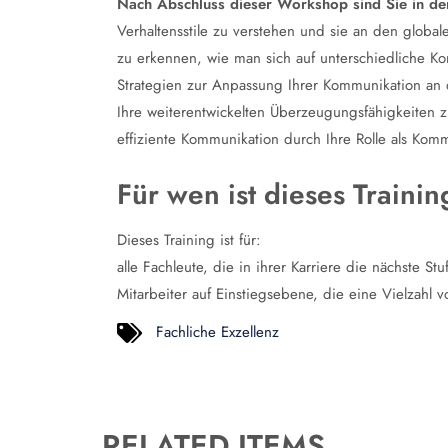
Nach Abschluss dieser Workshop sind Sie in de
Verhaltensstile zu verstehen und sie an den global
zu erkennen, wie man sich auf unterschiedliche Ko
Strategien zur Anpassung Ihrer Kommunikation a
Ihre weiterentwickelten Überzeugungsfähigkeiten 
effiziente Kommunikation durch Ihre Rolle als Komm
Für wen ist dieses Traini
Dieses Training ist für:
alle Fachleute, die in ihrer Karriere die nächste S
Mitarbeiter auf Einstiegsebene, die eine Vielzahl
Fachliche Exzellenz
RELATED ITEMS