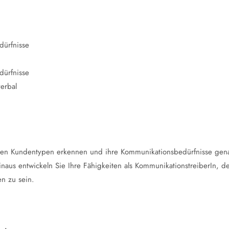
dürfnisse
dürfnisse
erbal
denen Kundentypen erkennen und ihre Kommunikationsbedürfnisse ge
inaus entwickeln Sie Ihre Fähigkeiten als KommunikationstreiberIn, de
en zu sein.