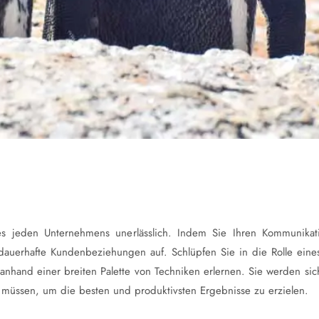
s jeden Unternehmens unerlässlich. Indem Sie Ihren Kommunikatio
auerhafte Kundenbeziehungen auf. Schlüpfen Sie in die Rolle eines
hand einer breiten Palette von Techniken erlernen. Sie werden sich
 müssen, um die besten und produktivsten Ergebnisse zu erzielen.