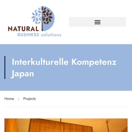
Interkulturelle Kompetenz
Japan
Home
Projects