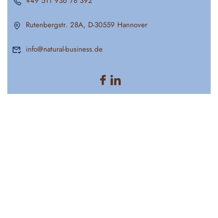
+49 511 936 78 392
Rutenbergstr. 28A, D-30559 Hannover
info@natural-business.de