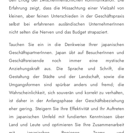
den Erfolg der zwischenmenschlichen Kommunikation. Die
Erfahrung zeigt, dass die Missachtung einer Vielzahl von
kleinen, aber feinen Unterschieden in der Geschäftspraxis
selbst bei erfahrenen ausländischen UnternehmerInnen
nicht selten die Nerven und das Budget strapaziert.
Tauchen Sie ein in die Denkweise Ihrer japanischen
GeschäftspartnerInnen. Japan übt auf BesucherInnen und
Geschäftsreisende noch immer eine mystische
Anziehungskraft aus. Die Sprache und Schrift, die
Gestaltung der Städte und der Landschaft, sowie die
Umgangsformen sind spürbar anders und fremd; die
Wahrscheinlichkeit, sich souverän und korrekt zu verhalten,
ist daher in der Anfangsphase der Geschäftsbeziehung
eher gering. Steigern Sie Ihre Effektivität und Ihr Auftreten
im japanischen Umfeld mit fundierten Kenntnissen über
Land und Leute und optimieren Sie Ihre Zusammenarbeit
mit japanischen Regionen, Teams und