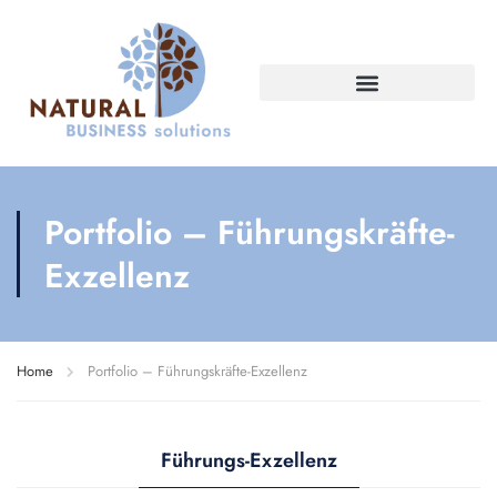
Portfolio – Führungskräfte-
Exzellenz
Home
Portfolio – Führungskräfte-Exzellenz
Führungs-Exzellenz