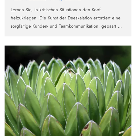
Lernen Sie, in kritischen Situationen den Kopf
freizukriegen. Die Kunst der Deeskalation erfordert eine
sorgfältige Kunden- und Teamkommunikation, gepaart mit
einem gesunden Sinn für Dringlichkeit und Wichtigkeit.
Die Wahl des Kommunikationskanals, das Gespür für das
richtige Timing, die kontrollierte Erhöhung …