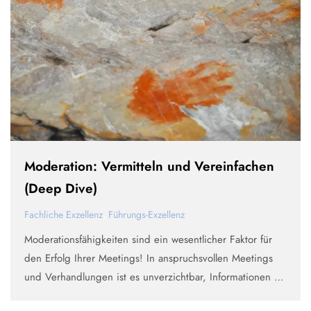
Moderation: Vermitteln und Vereinfachen
(Deep Dive)
Fachliche Exzellenz
,
Führungs-Exzellenz
Moderationsfähigkeiten sind ein wesentlicher Faktor für
den Erfolg Ihrer Meetings! In anspruchsvollen Meetings
und Verhandlungen ist es unverzichtbar, Informationen zu
vereinfachen, fehlende Fakten zu ergänzen und