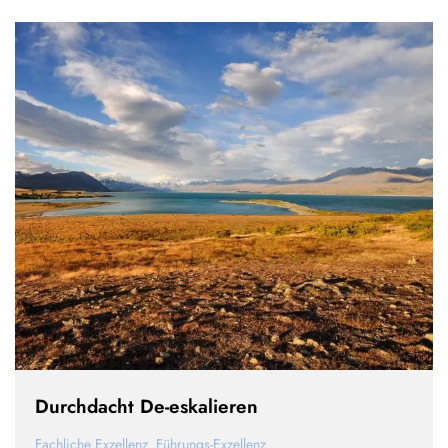
Durchdacht De-eskalieren
Fachliche Exzellenz
,
Führungs-Exzellenz