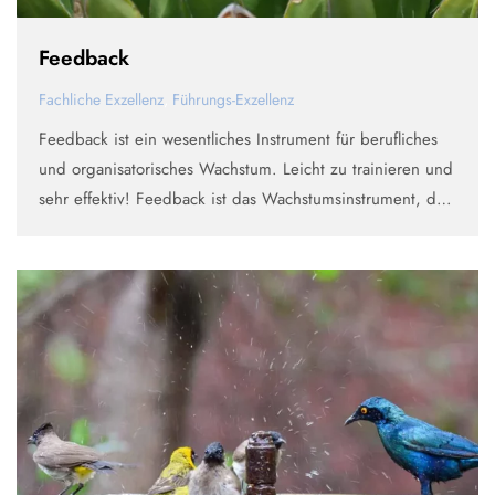
Feedback
Fachliche Exzellenz
,
Führungs-Exzellenz
Feedback ist ein wesentliches Instrument für berufliches
und organisatorisches Wachstum. Leicht zu trainieren und
sehr effektiv! Feedback ist das Wachstumsinstrument, das
Ihrem Team und Ihren Führungskräften hilft, ihr Bestes zu
geben, Ziele zu erreichen und aus Fehlern zu lernen. Die
…