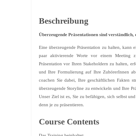
Beschreibung
Überzeugende Präsentationen sind verständlich,
Eine überzeugende Präsentation zu halten, kann e
paar aktivierende Worte vor einem Meeting z
Präsentation vor Ihren Stakeholdern zu halten, erf
und Ihre Formulierung auf Ihre ZuhörerInnen a
coachen Sie dabei, Ihre geschäftlichen Fakten st
überzeugende Storyline zu entwickeln und Ihre Prä
Unser Ziel ist es, Sie zu befähigen, sich selbst u
denn je zu präsentieren.
Course Contents
Das Training beinhaltet: