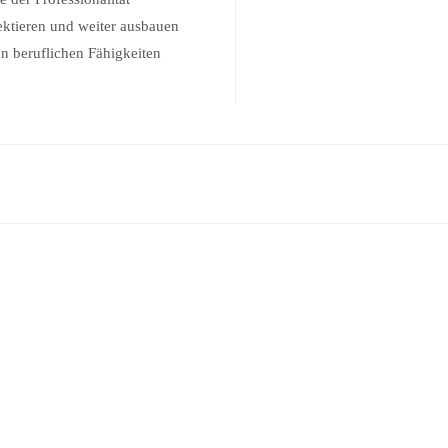
ektieren und weiter ausbauen
on beruflichen Fähigkeiten