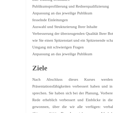
Publikumsprofilierung und Rednerqualifizierung
Anpassung an das jeweilige Publikum
fesselnde Einleitungen
Auswahl und Strukturierung Ihrer Inhalte
Verbesserung der überzeugenden Qualität Ihrer Bot
wie Sie einen Spitzenstart und ein Spitzenende sch
Umgang mit schwierigen Fragen
Anpassung an das jeweilige Publikum
Ziele
Nach Abschluss dieses Kurses werde
Präsentationsfähigkeiten verbessert haben und in
sprechen. Sie haben sich bei der Planung, Vorber
Rede erheblich verbessert und Einblicke in di
gewonnen, über die wir alle verfügen: verba