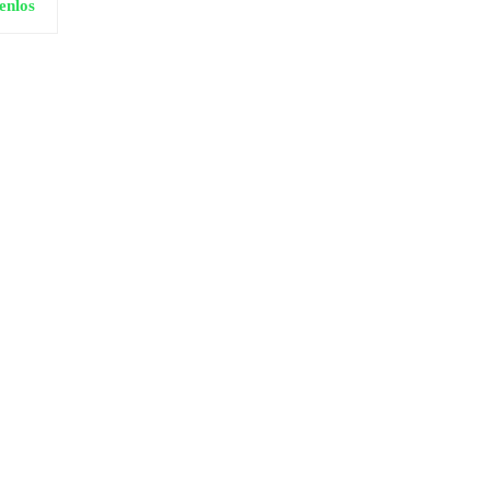
enlos
0
0
Kostenlos
0