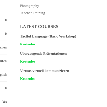
Photography
Teacher Training
0
LATEST COURSES
0
Tactful Language (Basic Workshop)
Kostenlos
chen
Überzeugende Präsentationen
tufen
Kostenlos
Virtuos virtuell kommunizieren
glish
Kostenlos
0
Yes