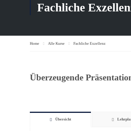
Fachliche Exzellen
Home
Alle Kurse
Fachliche Exzellenz
Überzeugende Präsentatio
Übersicht
Lehrpla