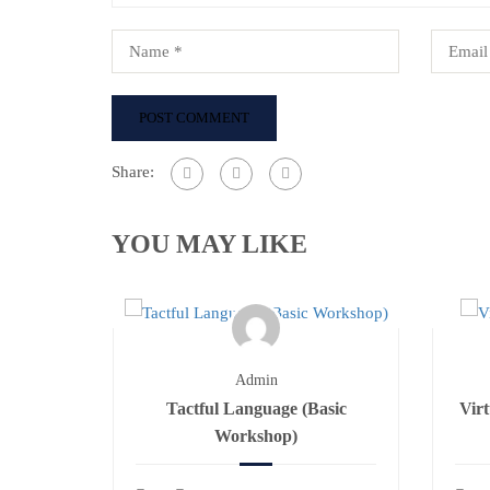
Share:
YOU MAY LIKE
Admin
(Basis)
Tactful Language (Basic
Vir
Workshop)