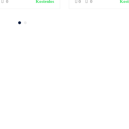
0
Kostenlos
0
0
Kost