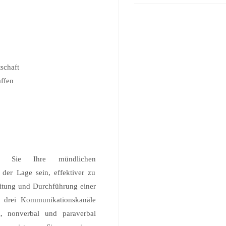
schaft
affen
n Sie Ihre mündlichen
 der Lage sein, effektiver zu
eitung und Durchführung einer
e drei Kommunikationskanäle
l, nonverbal und paraverbal